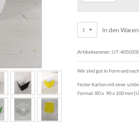
In den Ware
Artikelnummer:
UT-405020
Wir sind gut in Form und nach
Fester Karton mit einer schö
Format: 80 x 90 x 100 mm 