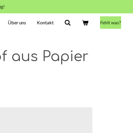
ig!
Über uns
Kontakt
Fehlt was?
f aus Papier