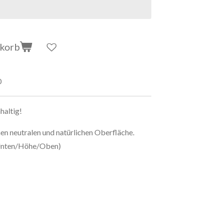
nkorb
0
haltig!
nen neutralen und natürlichen Oberfläche.
(Unten/Höhe/Oben)