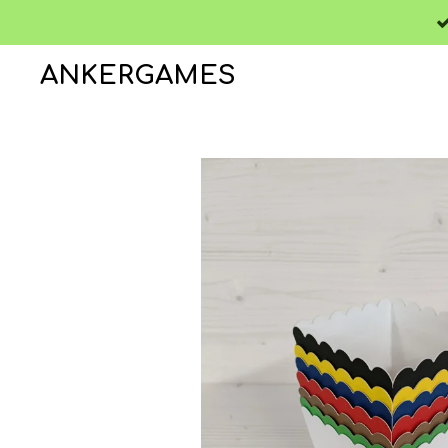
Zum
Hauptinhalt
ANKERGAMES
springen