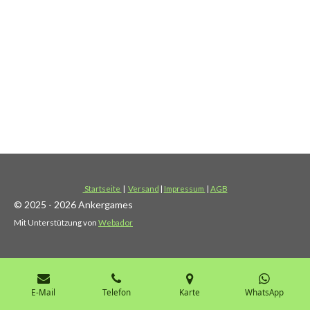
Startseite
|
Versand
|
Impressum
|
AGB
© 2025 - 2026 Ankergames
Mit Unterstützung von
Webador
E-Mail
Telefon
Karte
WhatsApp